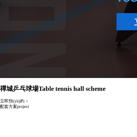
禪城乒乓球場
Table tennis hall scheme
立即預(yù)約 >
配套方案
project