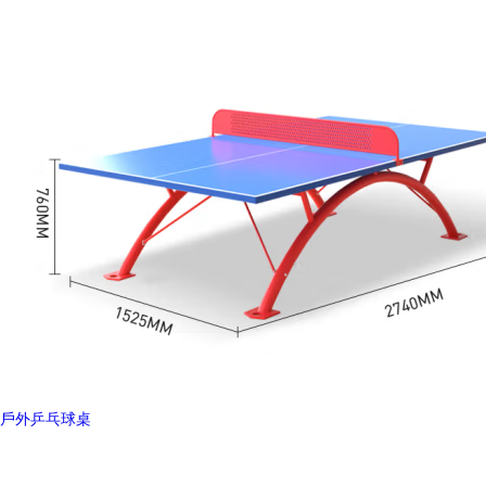
戶外乒乓球桌