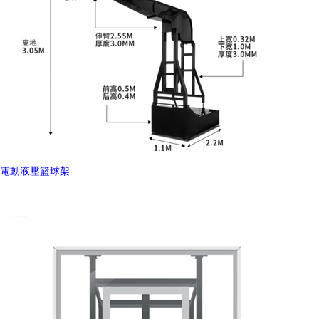
電動液壓籃球架