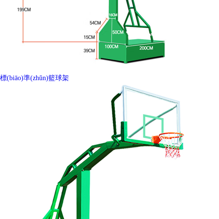
標(biāo)準(zhǔn)籃球架