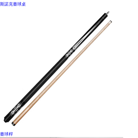
斯諾克臺球桌
臺球桿