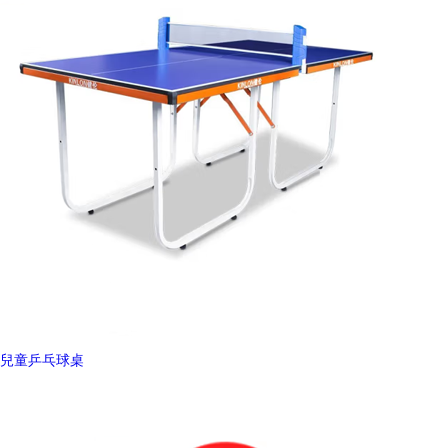
兒童乒乓球桌