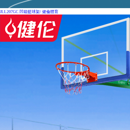
JLL207GC 凹箱籃球架
/ 健倫體育