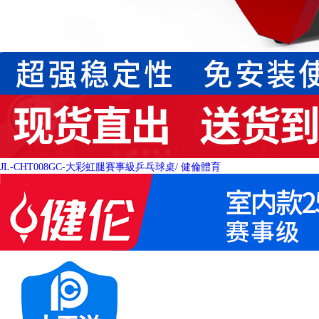
JL-CHT008GC-大彩虹腿賽事級乒乓球桌
/ 健倫體育