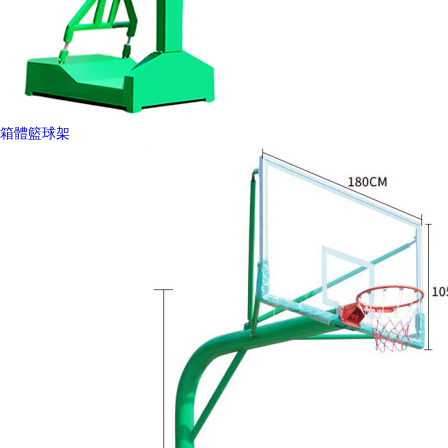
箱體籃球架