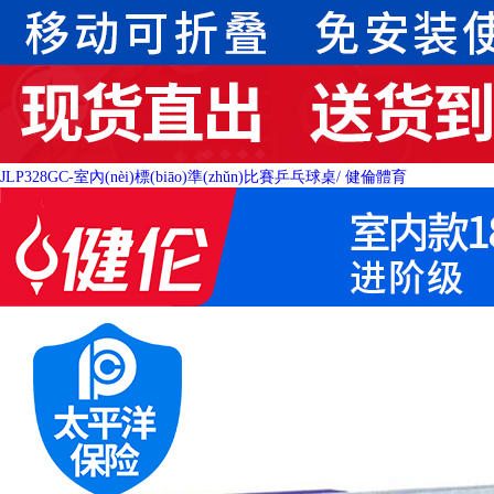
JLP328GC-室內(nèi)標(biāo)準(zhǔn)比賽乒乓球桌
/ 健倫體育