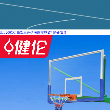
JLL206GC 高端三色仿液壓籃球架
/ 健倫體育