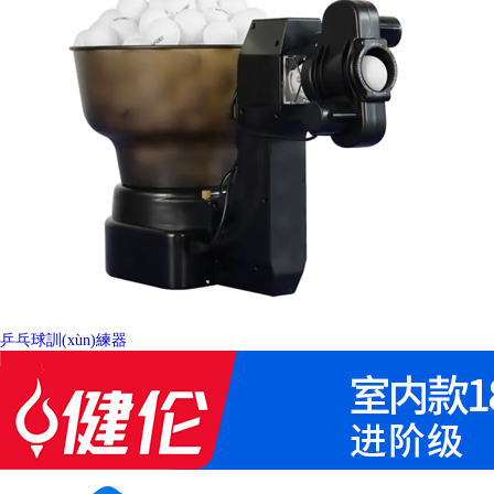
乒乓球訓(xùn)練器