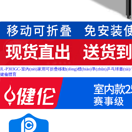
JL-P303GC-室內(nèi)家用可折疊移動(dòng)標(biāo)準(zhǔn)乒乓球臺(tái)
/
健倫體育