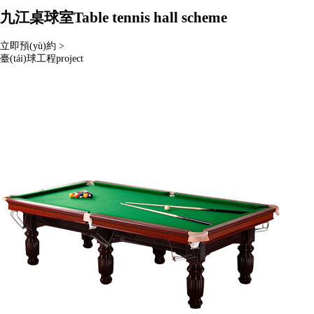
九江桌球室
Table tennis hall scheme
立即預(yù)約 >
臺(tái)球工程
project