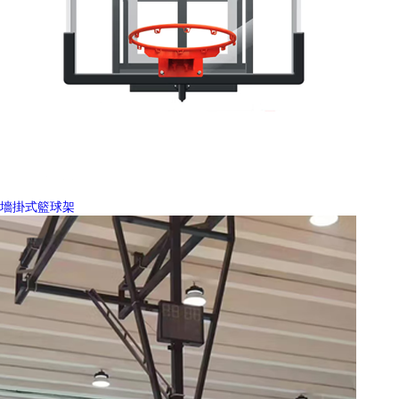
墻掛式籃球架