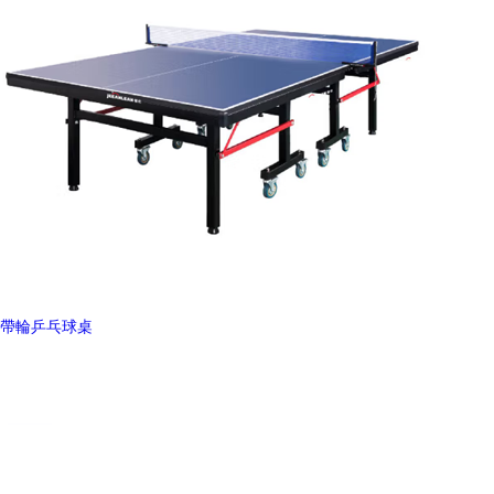
帶輪乒乓球桌