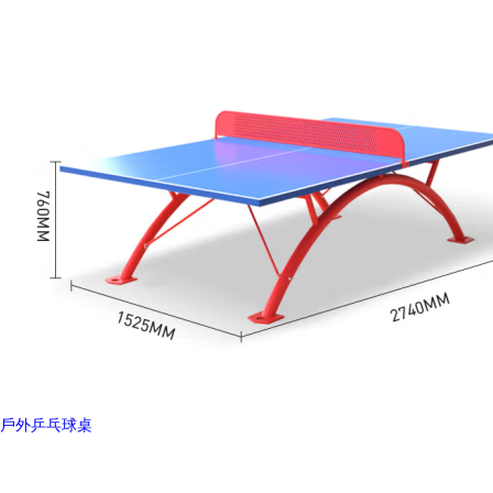
戶外乒乓球桌