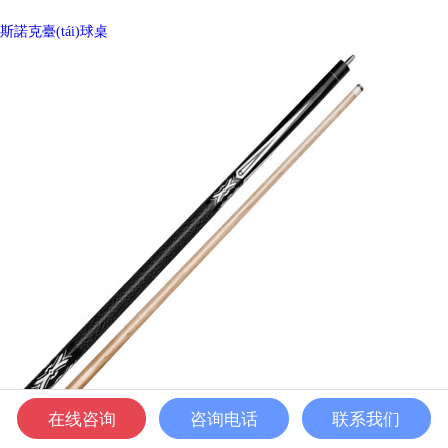
斯諾克臺(tái)球桌
在线咨询
咨询电话
联系我们