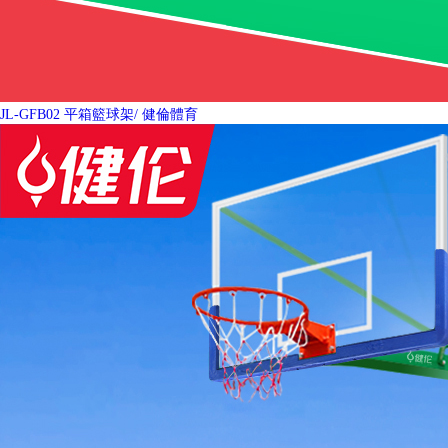
JL-GFB02 平箱籃球架
/ 健倫體育