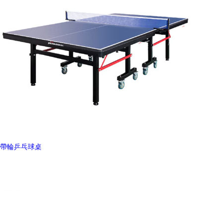
帶輪乒乓球桌