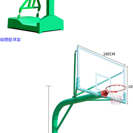
箱體籃球架