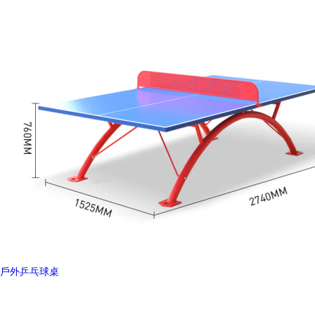
戶外乒乓球桌