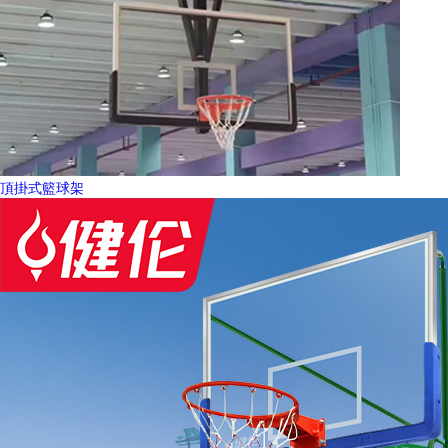
頂掛式籃球架