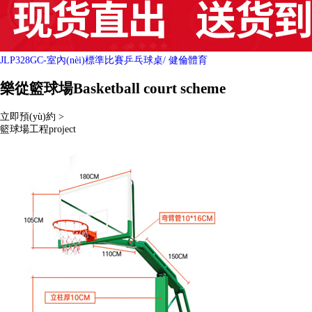
JLP328GC-室內(nèi)標準比賽乒乓球桌
/ 健倫體育
樂從籃球場
Basketball court scheme
立即預(yù)約 >
籃球場工程
project