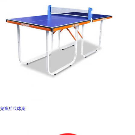
兒童乒乓球桌